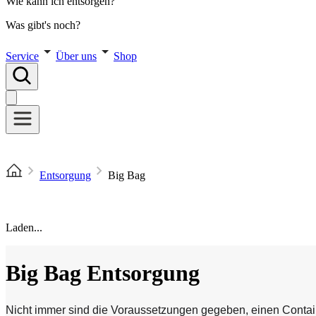
Wie kann ich entsorgen?
Was gibt's noch?
Service
Über uns
Shop
Entsorgung
Big Bag
Laden...
Big Bag Entsorgung
Nicht immer sind die Voraussetzungen gegeben, einen Containe