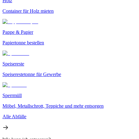
Holz
Container für Holz mieten
Pappe & Papier
Papiertonne bestellen
Speisereste
Speiserestetonne für Gewerbe
Sperrmüll
Möbel, Metallschrott, Teppiche und mehr entsorgen
Alle Abfälle