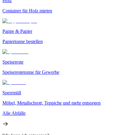
Holz
Container für Holz mieten
Pappe & Papier
Papiertonne bestellen
Speisereste
Speiserestetonne für Gewerbe
Sperrmüll
Möbel, Metallschrott, Teppiche und mehr entsorgen
Alle Abfälle