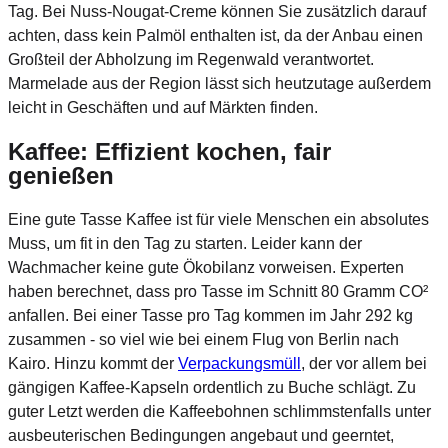
Tag. Bei Nuss-Nougat-Creme können Sie zusätzlich darauf
achten, dass kein Palmöl enthalten ist, da der Anbau einen
Großteil der Abholzung im Regenwald verantwortet.
Marmelade aus der Region lässt sich heutzutage außerdem
leicht in Geschäften und auf Märkten finden.
Kaffee: Effizient kochen, fair
genießen
Eine gute Tasse Kaffee ist für viele Menschen ein absolutes
Muss, um fit in den Tag zu starten. Leider kann der
Wachmacher keine gute Ökobilanz vorweisen. Experten
haben berechnet, dass pro Tasse im Schnitt 80 Gramm CO²
anfallen. Bei einer Tasse pro Tag kommen im Jahr 292 kg
zusammen - so viel wie bei einem Flug von Berlin nach
Kairo. Hinzu kommt der
Verpackungsmüll
, der vor allem bei
gängigen Kaffee-Kapseln ordentlich zu Buche schlägt. Zu
guter Letzt werden die Kaffeebohnen schlimmstenfalls unter
ausbeuterischen Bedingungen angebaut und geerntet,