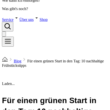
Wie kann ich entsorgen?
Was gibt's noch?
Service
Über uns
Shop
Blog
Für einen grünen Start in den Tag: 10 nachhaltige
Frühstückstipps
Laden...
Für einen grünen Start in