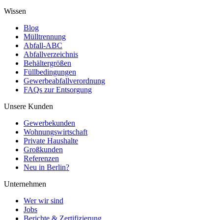
Wissen
Blog
Mülltrennung
Abfall-ABC
Abfallverzeichnis
Behältergrößen
Füllbedingungen
Gewerbeabfallverordnung
FAQs zur Entsorgung
Unsere Kunden
Gewerbekunden
Wohnungswirtschaft
Private Haushalte
Großkunden
Referenzen
Neu in Berlin?
Unternehmen
Wer wir sind
Jobs
Berichte & Zertifizierung