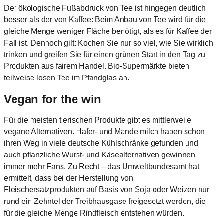
Der ökologische Fußabdruck von Tee ist hingegen deutlich
besser als der von Kaffee: Beim Anbau von Tee wird für die
gleiche Menge weniger Fläche benötigt, als es für Kaffee der
Fall ist. Dennoch gilt: Kochen Sie nur so viel, wie Sie wirklich
trinken und greifen Sie für einen grünen Start in den Tag zu
Produkten aus fairem Handel. Bio-Supermärkte bieten
teilweise losen Tee im Pfandglas an.
Vegan for the win
Für die meisten tierischen Produkte gibt es mittlerweile
vegane Alternativen. Hafer- und Mandelmilch haben schon
ihren Weg in viele deutsche Kühlschränke gefunden und
auch pflanzliche Wurst- und Käsealternativen gewinnen
immer mehr Fans. Zu Recht – das Umweltbundesamt hat
ermittelt, dass bei der Herstellung von
Fleischersatzprodukten auf Basis von Soja oder Weizen nur
rund ein Zehntel der Treibhausgase freigesetzt werden, die
für die gleiche Menge Rindfleisch entstehen würden.